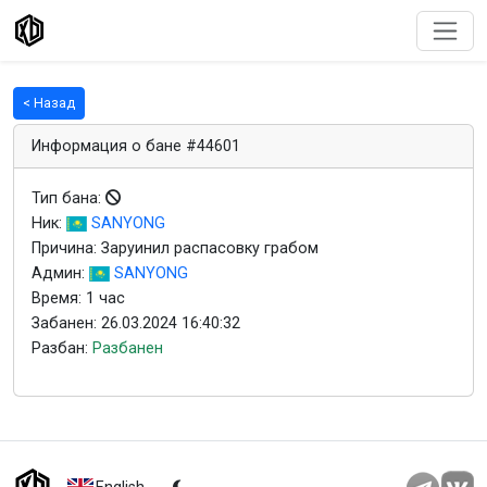
< Назад
Информация о бане #44601
Тип бана:
Ник:
SANYONG
Причина: Заруинил распасовку грабом
Админ:
SANYONG
Время: 1 час
Забанен: 26.03.2024 16:40:32
Разбан:
Разбанен