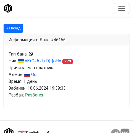
< Назад
Информация о бане #46156
Тип бана:
Ник:
=KrOvAvIu D}I{oH=
VPN
Причина: Бан платника
Админ:
Oui
Время: 1 день
Забанен: 10.06.2024 19:39:33
Разбан:
Разбанен