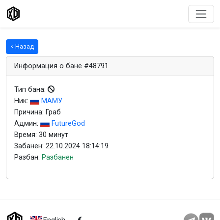
< Назад
Информация о бане #48791
Тип бана:
Ник:
МАМУ
Причина: Граб
Админ:
FutureGod
Время: 30 минут
Забанен: 22.10.2024 18:14:19
Разбан:
Разбанен