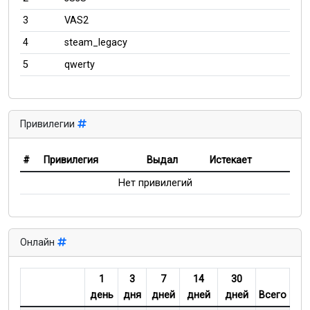
3
VAS2
4
steam_legacy
5
qwerty
Привилегии
#
Привилегия
Выдал
Истекает
Нет привилегий
Онлайн
1
3
7
14
30
день
дня
дней
дней
дней
Всего