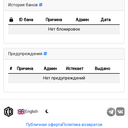
История банов
ID бана
Причина
Админ
Дата
Нет блокировок
Предупреждения
#
Причина
Админ
Истекает
Выдано
Нет предупреждений
English
Публичная оферта
Политика возвратов