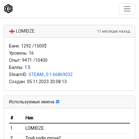
LOMIDZE.
11 месяцев назад
Банк: 1292 /1500$
Уровень: 16
Опыт: 9471 /10400
Баллы: 1.5
SteamID:
STEAM_0:1:66869032
Создан:
05.11.2023 20:08:13
Используемые имена
#
Ник
1
LOMIDZE.
2
Tovli rodis mova?