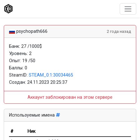
psychopath666
2 года назад
Банк: 27 /1000$
Уровень: 2
Опыт: 19 /50
Баллы: 0
SteamID:
STEAM_0:1:30034465
Создан:
24.11.2023 20:25:37
Аккаунт заблокирован на этом сервере
Используемые имена
#
Ник