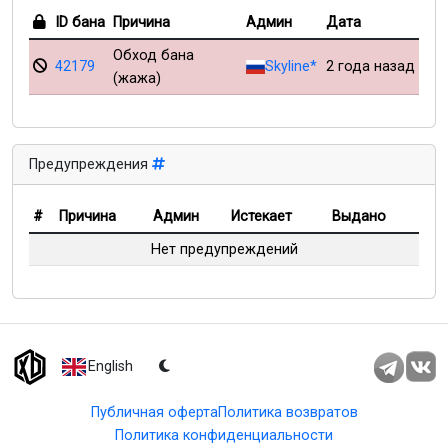
ID бана
Причина
Админ
Дата
Обход бана
42179
Skyline*
2 года назад
(жажа)
Предупреждения
#
Причина
Админ
Истекает
Выдано
Нет предупреждений
English
Публичная оферта
Политика возвратов
Политика конфиденциальности